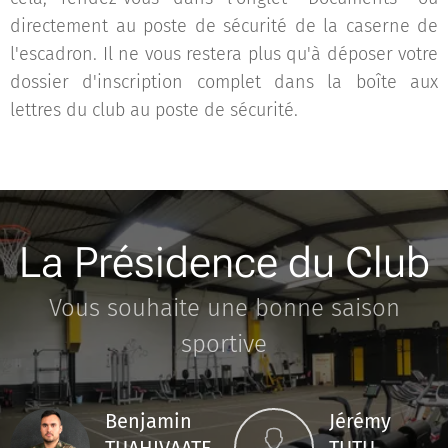
directement au poste de sécurité de la caserne de
l'escadron. Il ne vous restera plus qu'à déposer votre
dossier d'inscription complet dans la boîte aux
lettres du club au poste de sécurité.
La Présidence du Club
Vous souhaite une bonne saison
sportive
Benjamin
Jérémy