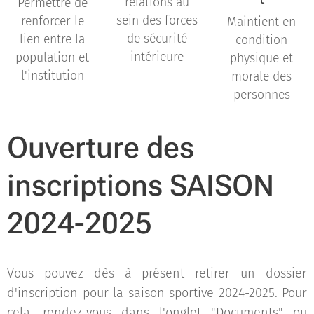
relations au
Permettre de
sein des forces
renforcer le
Maintient en
de sécurité
lien entre la
condition
intérieure
population et
physique et
l'institution
morale des
personnes
Ouverture des
inscriptions SAISON
2024-2025
Vous pouvez dès à présent retirer un dossier
d'inscription pour la saison sportive 2024-2025. Pour
cela, rendez-vous dans l'onglet "Documents" ou