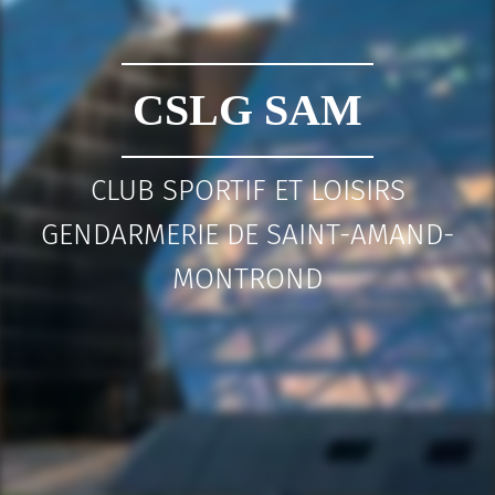
CSLG SAM
CLUB SPORTIF ET LOISIRS
GENDARMERIE DE SAINT-AMAND-
MONTROND